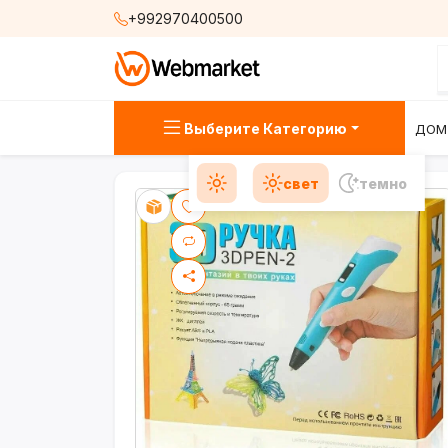
+992970400500
Выберите Категорию
ДОМ
свет
темно