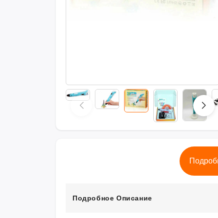
Подроб
Подробное Описание