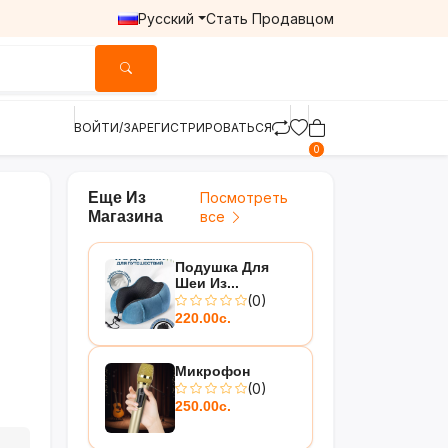
Русский
Стать Продавцом
ВОЙТИ/ЗАРЕГИСТРИРОВАТЬСЯ
0
Еще Из
Посмотреть
Магазина
все
Подушка Для
Шеи Из...
(0)
220.00с.
Микрофон
(0)
250.00с.