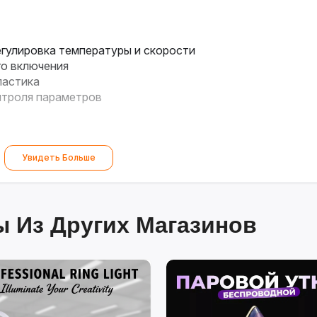
гулировка температуры и скорости
го включения
астика
нтроля параметров
Увидеть Больше
 Из Других Магазинов