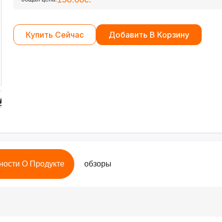
Купить Сейчас
Добавить В Корзину
ности О Продукте
обзоры