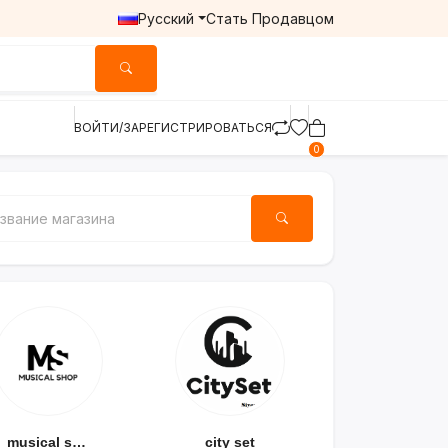
Русский
Стать Продавцом
ВОЙТИ/ЗАРЕГИСТРИРОВАТЬСЯ
0
musical shop
city set