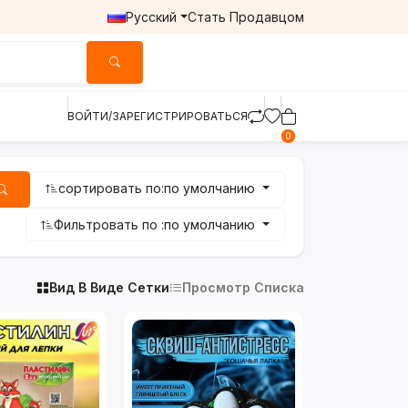
Русский
Стать Продавцом
ВОЙТИ/ЗАРЕГИСТРИРОВАТЬСЯ
0
сортировать по:
по умолчанию
Фильтровать по :
по умолчанию
Вид В Виде Сетки
Просмотр Списка