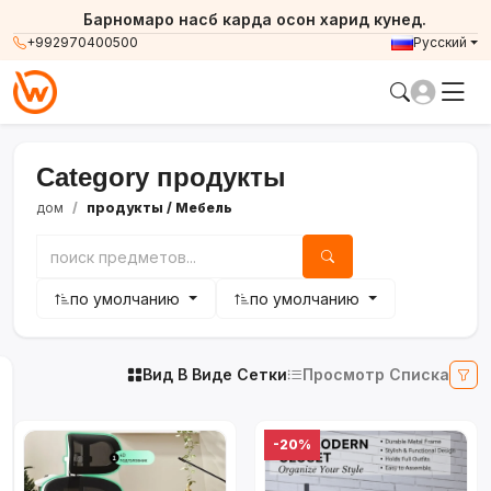
Барномаро насб карда осон харид кунед.
+992970400500
Русский
Category продукты
дом
продукты
/ Мебель
по умолчанию
по умолчанию
Вид В Виде Сетки
Просмотр Списка
-20%