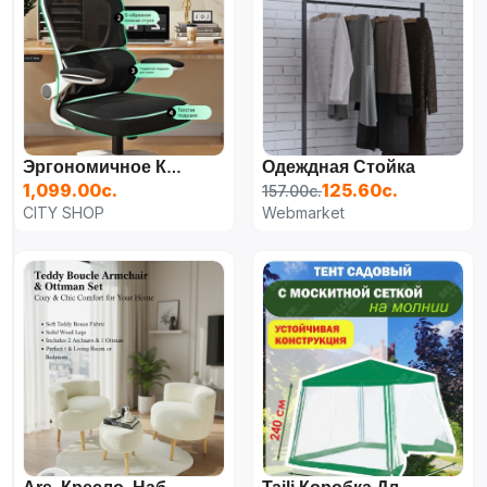
Одеждная Стойка
Эргономичное Кресло (регулируемое)
1,099.00с.
125.60с.
157.00с.
CITY SHOP
Webmarket