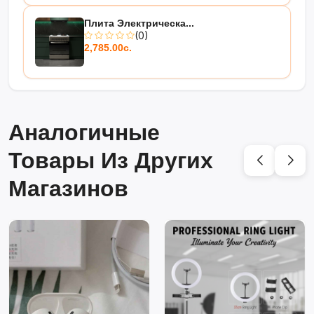
Плита Электрическа...
(0)
2,785.00с.
Аналогичные
Товары Из Других
Магазинов