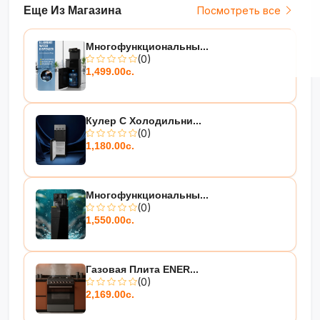
Еще Из Магазина
Посмотреть все
Многофункциональны...
(0)
1,499.00с.
Кулер С Холодильни...
(0)
1,180.00с.
Многофункциональны...
(0)
1,550.00с.
Газовая Плита ENER...
(0)
2,169.00с.