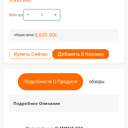
3,620.00с.
Кол-во
3,620.00с.
общая цена:
Купить Сейчас
Добавить В Корзину
Подробности О Продукте
обзоры
Подробное Описание