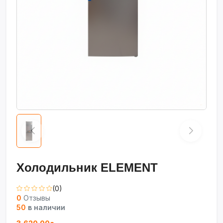
Холодильник ELEМENT
(0)
0
Отзывы
50
в наличии