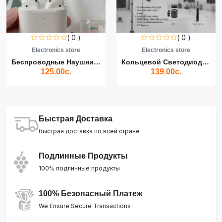
( 0 )
( 0 )
Electronics store
Electronics store
Беспроводные Наушники Air...
Кольцевой Светодиодный Св...
125.00с.
139.00с.
Быстрая Доставка
быстрая доставка по всей стране
Подлинные Продукты
100% подлинные продукты
100% Безопасный Платеж
We Ensure Secure Transactions