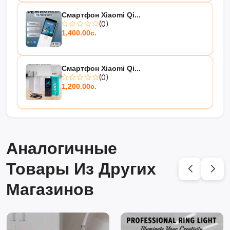
Смартфон Xiaomi Qi...
(0)
1,400.00с.
Смартфон Xiaomi Qi...
(0)
1,200.00с.
Аналогичные
Товары Из Других
Магазинов