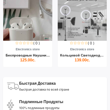
( 0 )
( 0 )
Electronics store
Electronics store
Беспроводные Наушники Air...
Кольцевой Светодиодный Св...
125.00с.
139.00с.
Быстрая Доставка
быстрая доставка по всей стране
Подлинные Продукты
100% подлинные продукты