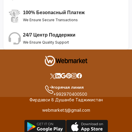
100% Безопасный Платеж
We Ensure Secure Transactions
24/7 Центр Поддержки
We Ensure Quality Support
горячая линия
+992970400500
Фирдавси 8 Душанбе Таджикистан
webmarket.tj@gmail.com