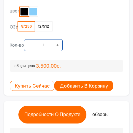
цвет
8/256
12/512
ОЗУ
Кол-во
3,500.00с.
общая цена:
Купить Сейчас
Добавить В Корзину
Подробности О Продукте
обзоры