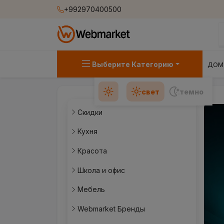
+992970400500
Выберите Категорию
ДОМ
свет
темно
Скидки
Кухня
Красота
Школа и офис
Мебель
Webmarket Бренды