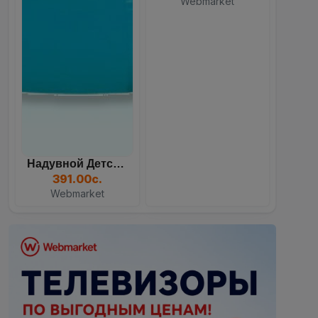
Надувной Детский Бассейн...
391.00с.
Webmarket