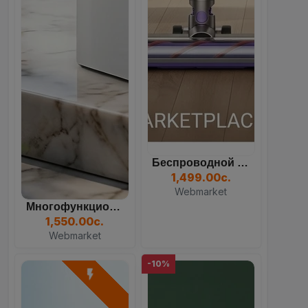
Беспроводной Вертикальный...
1,499.00с.
Webmarket
Многофункциональный Кулер...
1,550.00с.
Webmarket
-10%