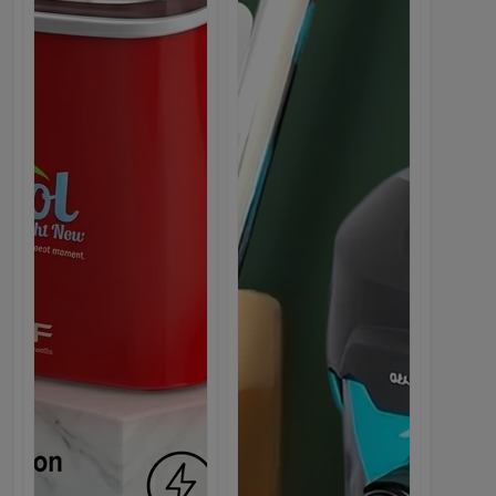
NEW
Скачайте приложение WebMarket