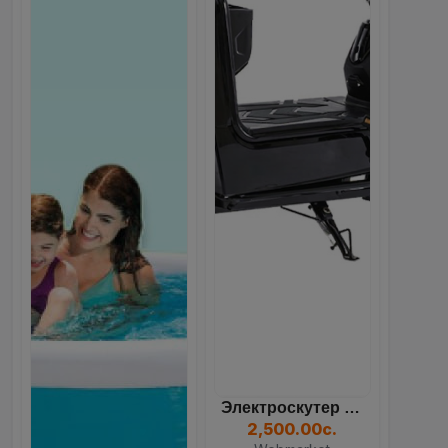
Электроскутер Dream 350W...
2,500.00с.
Webmarket