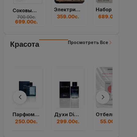
Просмотреть Все
Красота
Духи Dior Sauvage...
Отбеливающий Крем...
Духи Paco Rabanne...
299.00с.
55.00с.
250.00с.
Просмотреть Все
Мебель