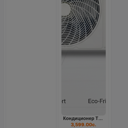
Кондиционер TCL TAC, Белы...
3,599.00с.
Webmarket