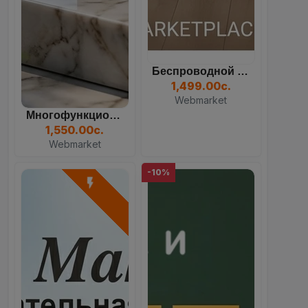
Беспроводной Вертикальный...
1,499.00с.
Webmarket
Многофункциональный Кулер...
1,550.00с.
Webmarket
-10%