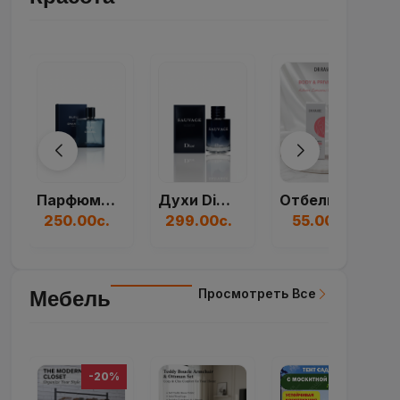
Просмотреть Все
Красота
Духи Dior Sauvage...
Отбеливающий Крем...
Духи Paco Rabanne...
299.00с.
55.00с.
250.00с.
Просмотреть Все
Мебель