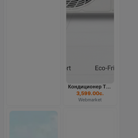
Кондиционер TCL TAC, Белы...
3,599.00с.
Webmarket