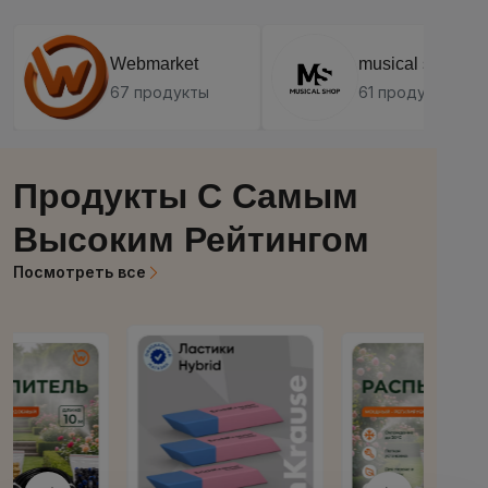
больше магазинов
Посмотреть все
Webmarket
musical shop
67 продукты
61 продукты
Продукты С Самым
Высоким Рейтингом
Посмотреть все