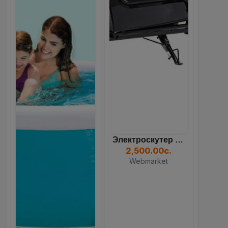
Электроскутер Dream 350W...
2,500.00с.
Webmarket