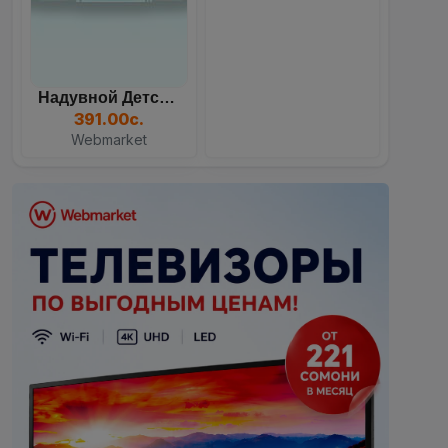
Надувной Детский Бассейн...
391.00с.
Webmarket