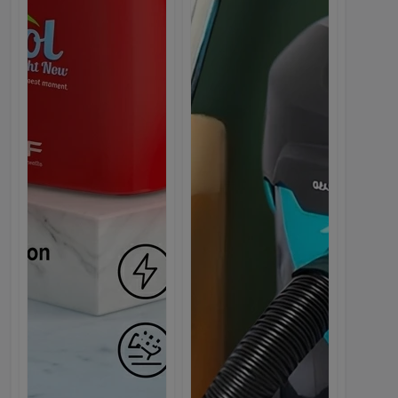
NEW
Скачайте приложение WebMarket