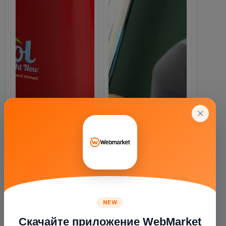
NEW
Скачайте приложение WebMarket