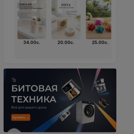
329
34.00с.
20.00с.
25.00с.