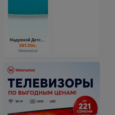
Надувной Детский Бассейн...
391.00с.
Webmarket