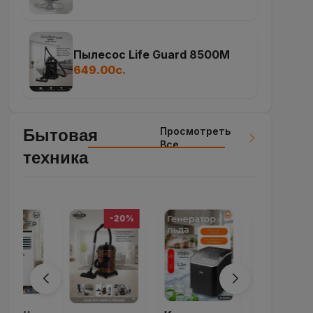
Пылесос Life Guard 8500M
649.00с.
Просмотреть
Бытовая
Все
техника
-20%