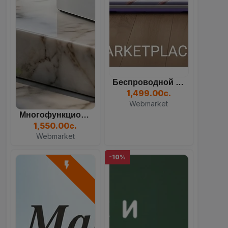
Беспроводной Вертикальный...
1,499.00с.
Webmarket
Многофункциональный Кулер...
1,550.00с.
Webmarket
-10%