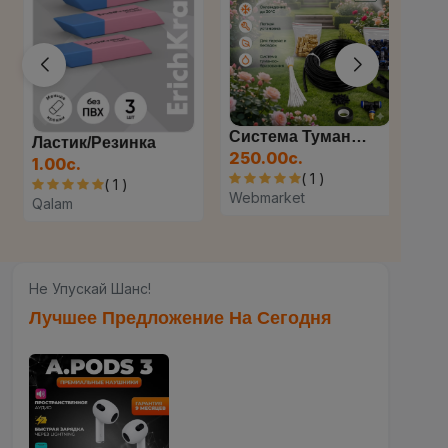
Система Туманообразования...
Ластик/резинка
250.00с.
1.00с.
( 1 )
( 1 )
Webmarket
Qalam
Не Упускай Шанс!
Лучшее Предложение На Сегодня