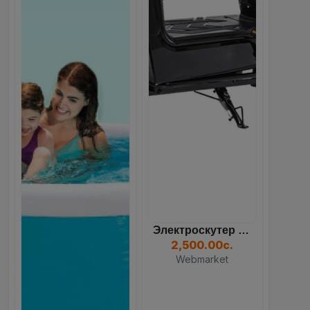
Электроскутер Dream 350W...
2,500.00с.
Webmarket