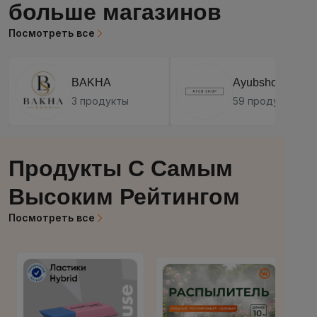
больше магазинов
Посмотреть все
BAKHA
Ayubshop.tj
3 продукты
59 продукты
Продукты С Самым
Высоким Рейтингом
Посмотреть все