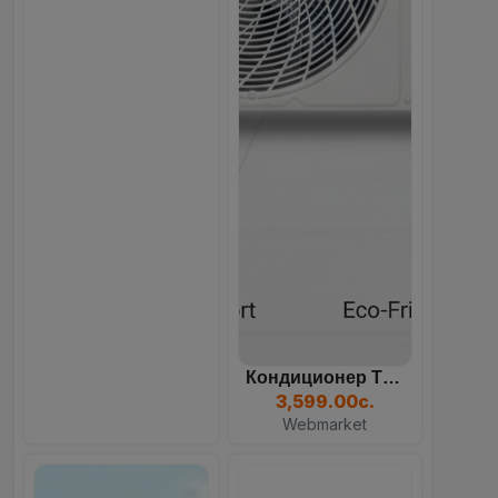
Кондиционер TCL TAC, Белы...
3,599.00с.
Webmarket