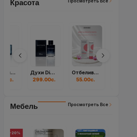
Просмотреть Все
Красота
Духи Dior Sauvage...
Отбеливающий Крем...
Духи Paco Rabanne...
299.00с.
55.00с.
250.00с.
Просмотреть Все
Мебель