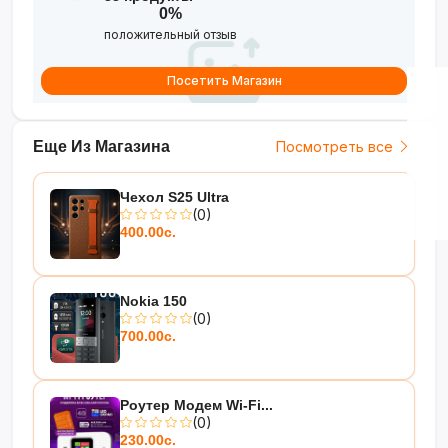
0%
положительный отзыв
Посетить Магазин
Еще Из Магазина
Посмотреть все
Чехол S25 Ultra
(0)
400.00с.
Nokia 150
(0)
700.00с.
Роутер Модем Wi-Fi...
(0)
230.00с.