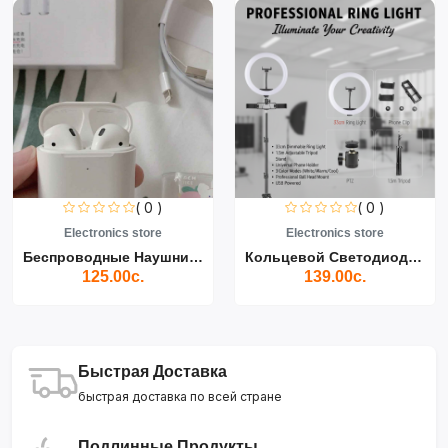
( 0 )
( 0 )
Electronics store
Electronics store
Беспроводные Наушники Air...
Кольцевой Светодиодный Св...
125.00с.
139.00с.
Быстрая Доставка
быстрая доставка по всей стране
Подлинные Продукты