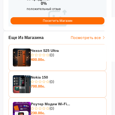
0%
положительный отзыв
Посетить Магазин
Еще Из Магазина
Посмотреть все
Чехол S25 Ultra
(0)
400.00с.
Nokia 150
(0)
700.00с.
Роутер Модем Wi-Fi...
(0)
230.00с.