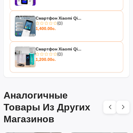
Смартфон Xiaomi Qi...
(0)
1,400.00с.
Смартфон Xiaomi Qi...
(0)
1,200.00с.
Аналогичные
Товары Из Других
Магазинов