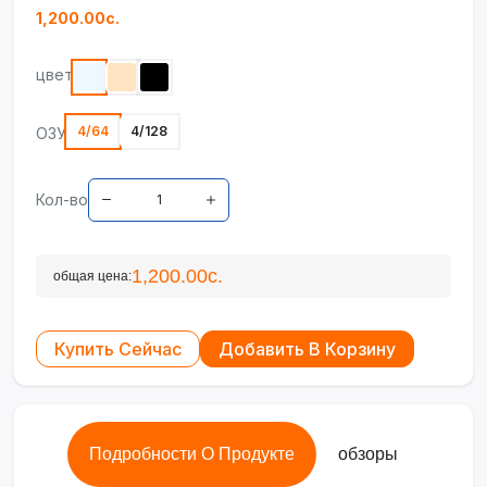
1,200.00с.
цвет
4/64
4/128
ОЗУ
Кол-во
1,200.00с.
общая цена:
Купить Сейчас
Добавить В Корзину
Подробности О Продукте
обзоры