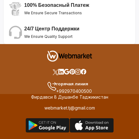
100% Безопасный Платеж
We Ensure Secure Transactions
24/7 Центр Поддержки
We Ensure Quality Support
горячая линия
+992970400500
Фирдавси 8 Душанбе Таджикистан
webmarket.tj@gmail.com