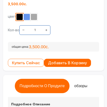
3,500.00с.
цвет
Кол-во
3,500.00с.
общая цена:
Купить Сейчас
Добавить В Корзину
Подробности О Продукте
обзоры
Подробное Описание