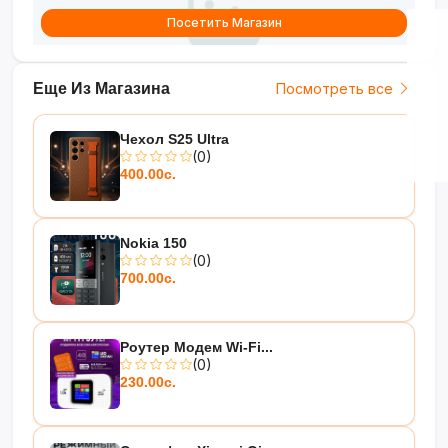
Посетить Магазин
Еще Из Магазина
Посмотреть все
Чехол S25 Ultra
(0)
400.00с.
Nokia 150
(0)
700.00с.
Роутер Модем Wi-Fi...
(0)
230.00с.