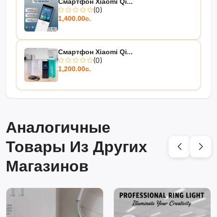
Смартфон Xiaomi Qi...
(0)
1,400.00с.
Смартфон Xiaomi Qi...
(0)
1,200.00с.
Аналогичные
Товары Из Других
Магазинов