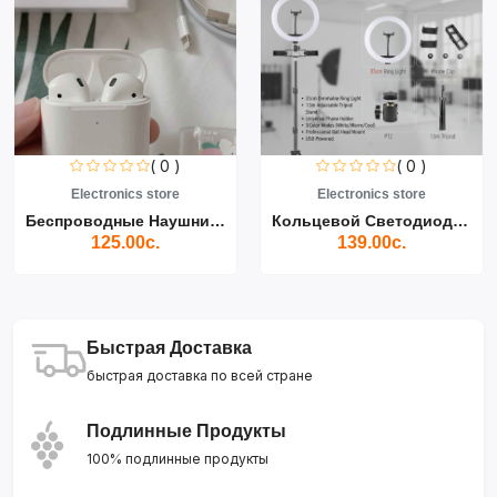
( 0 )
( 0 )
Electronics store
Electronics store
Беспроводные Наушники Air...
Кольцевой Светодиодный Св...
125.00с.
139.00с.
Быстрая Доставка
быстрая доставка по всей стране
Подлинные Продукты
100% подлинные продукты