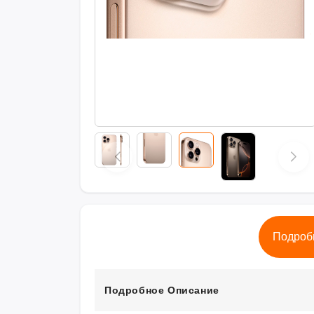
Подроб
Подробное Описание