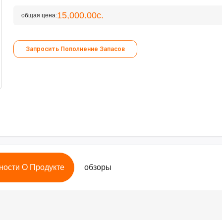
15,000.00с.
общая цена:
Запросить Пополнение Запасов
ности О Продукте
обзоры