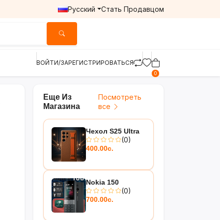
Русский
Стать Продавцом
ВОЙТИ/ЗАРЕГИСТРИРОВАТЬСЯ
0
Еще Из
Посмотреть
Магазина
все
Чехол S25 Ultra
(0)
400.00с.
Nokia 150
(0)
700.00с.