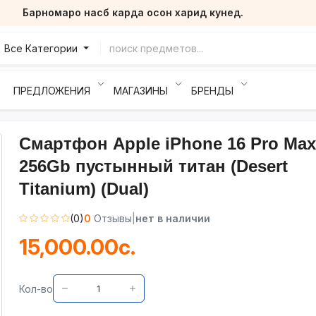
Барномаро насб карда осон харид кунед.
Все Категории
ПРЕДЛОЖЕНИЯ
МАГАЗИНЫ
БРЕНДЫ
Смартфон Apple iPhone 16 Pro Max
256Gb пустынный титан (Desert
Titanium) (Dual)
(0)
0
Отзывы
|
нет в наличии
15,000.00с.
Кол-во