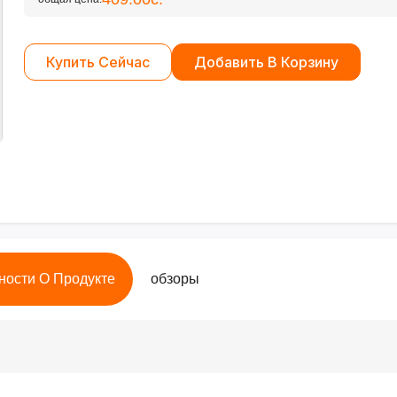
Купить Сейчас
Добавить В Корзину
ности О Продукте
обзоры