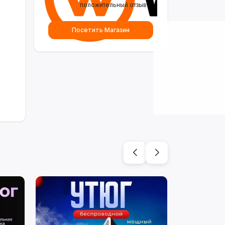
положительный отзыв
Посетить Магазин