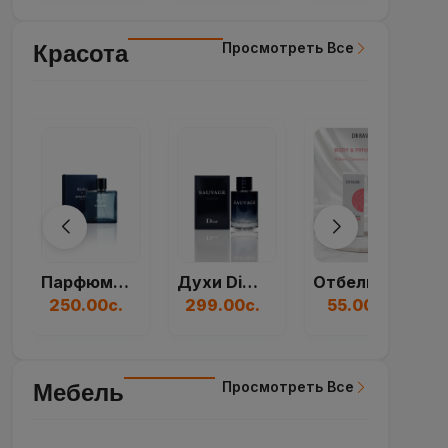
Просмотреть Все
Красота
Духи Dior Sauvage...
Отбеливающий Крем...
Духи Paco Rabanne...
299.00с.
55.00с.
250.00с.
Просмотреть Все
Мебель