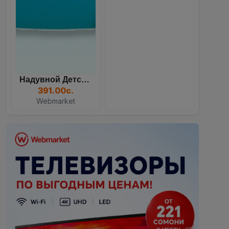
Надувной Детский Бассейн...
391.00с.
Webmarket