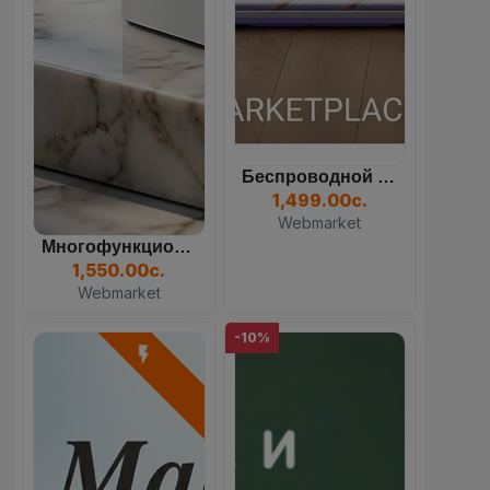
Беспроводной Вертикальный...
1,499.00с.
Webmarket
Многофункциональный Кулер...
1,550.00с.
Webmarket
-10%