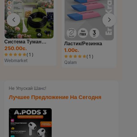
Система Туманообразования...
Ластик/резинка
250.00с.
1.00с.
( 1 )
( 1 )
Webmarket
Qalam
Не Упускай Шанс!
Лучшее Предложение На Сегодня