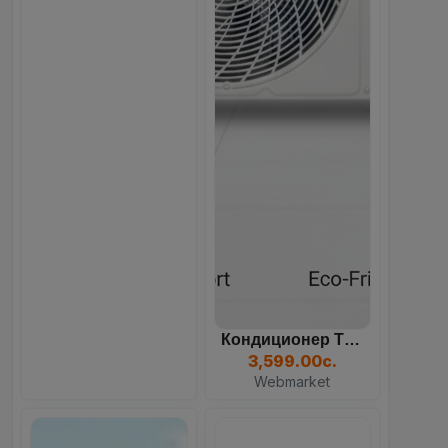
Кондиционер TCL TAC, Белы...
3,599.00с.
Webmarket