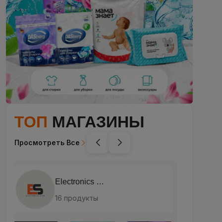
ТОП
МАГАЗИНЫ
Просмотреть Все
Di beauty
58 продукты