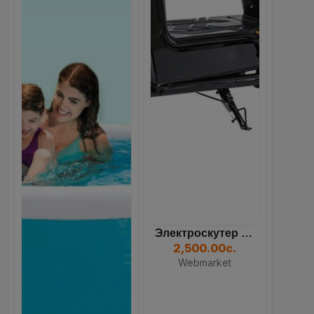
Электроскутер Dream 350W...
2,500.00с.
Webmarket