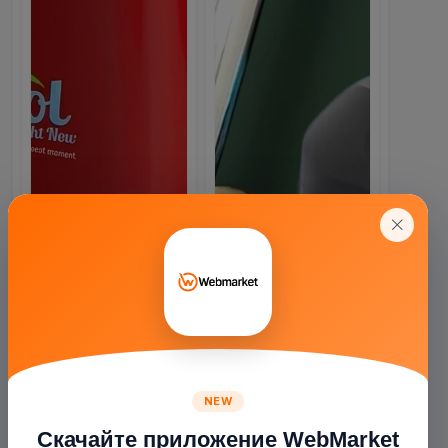
NEW
Скачайте приложение WebMarket