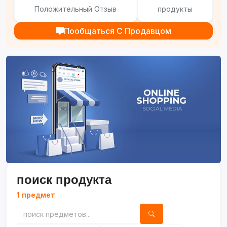
Положительный Отзыв
продукты
Пообщаться С Продавцом
поиск продукта
1 предмет