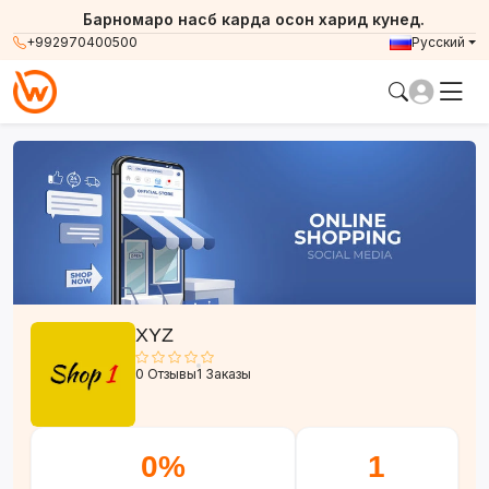
Барномаро насб карда осон харид кунед.
+992970400500
Русский
XYZ
0 Отзывы
1 Заказы
0%
1