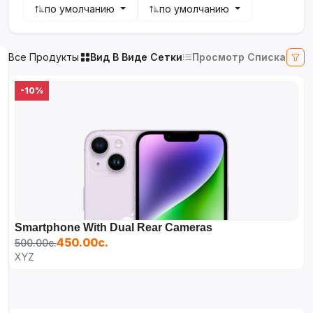
по умолчанию
по умолчанию
Все Продукты
Вид В Виде Сетки
Просмотр Списка
-10%
Smartphone With Dual Rear Cameras
450.00с.
500.00с.
XYZ