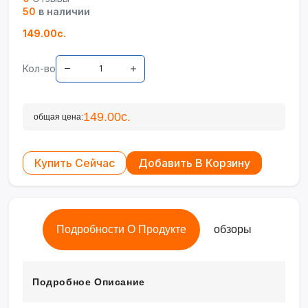
50
в наличии
149.00с.
Кол-во
149.00с.
общая цена:
Купить Сейчас
Добавить В Корзину
Подробности О Продукте
обзоры
Подробное Описание