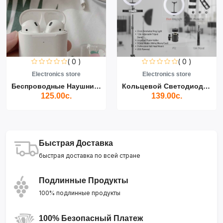
( 0 )
( 0 )
Electronics store
Electronics store
Беспроводные Наушники Air...
Кольцевой Светодиодный Св...
125.00с.
139.00с.
Быстрая Доставка
быстрая доставка по всей стране
Подлинные Продукты
100% подлинные продукты
100% Безопасный Платеж