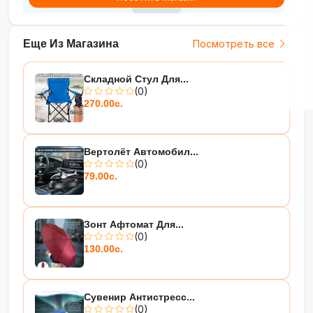
Еще Из Магазина
Посмотреть все
Складной Стул Для...
(0)
270.00с.
Вертолёт Автомобил...
(0)
79.00с.
Зонт Афтомат Для...
(0)
130.00с.
Сувенир Антистресс...
(0)