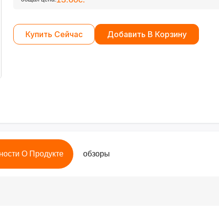
Купить Сейчас
Добавить В Корзину
ности О Продукте
обзоры