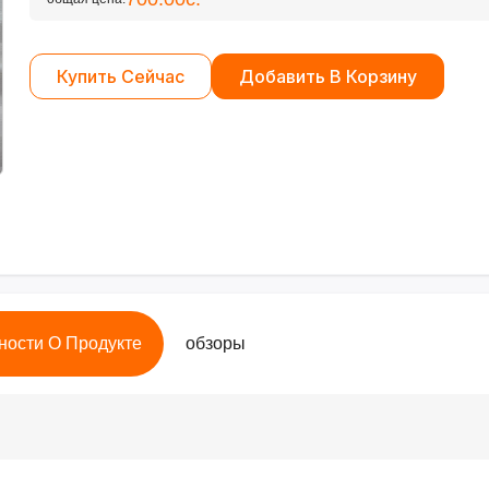
Купить Сейчас
Добавить В Корзину
ности О Продукте
обзоры