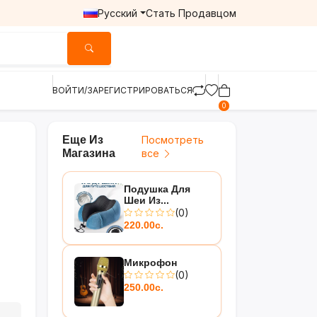
Русский
Стать Продавцом
ВОЙТИ/ЗАРЕГИСТРИРОВАТЬСЯ
0
Еще Из
Посмотреть
Магазина
все
Подушка Для
Шеи Из...
(0)
220.00с.
Микрофон
(0)
250.00с.