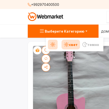
+992970400500
Выберите Категорию
ДОМ
свет
темно