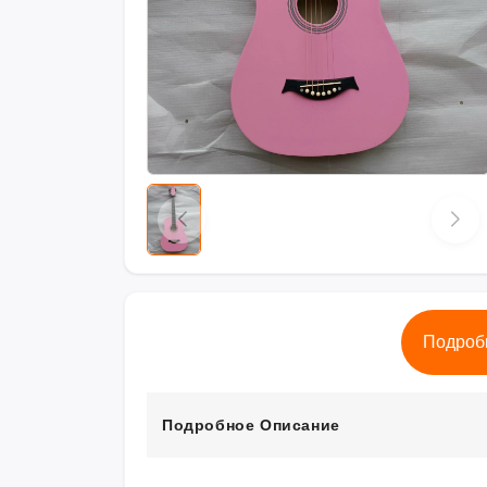
Подроб
Подробное Описание