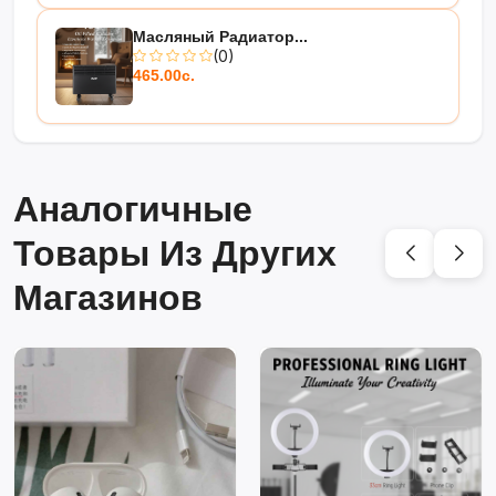
Масляный Радиатор...
(0)
465.00с.
Аналогичные
Товары Из Других
Магазинов