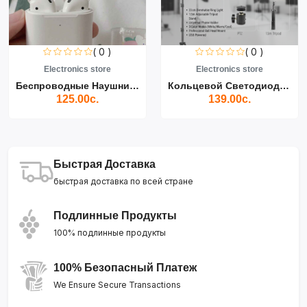
( 0 )
( 0 )
Electronics store
Electronics store
Беспроводные Наушники Air...
Кольцевой Светодиодный Св...
125.00с.
139.00с.
Быстрая Доставка
быстрая доставка по всей стране
Подлинные Продукты
100% подлинные продукты
100% Безопасный Платеж
We Ensure Secure Transactions