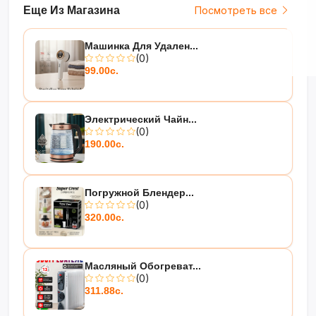
Еще Из Магазина
Посмотреть все
Машинка Для Удален...
(0)
99.00с.
Электрический Чайн...
(0)
190.00с.
Погружной Блендер...
(0)
320.00с.
Масляный Обогреват...
(0)
311.88с.