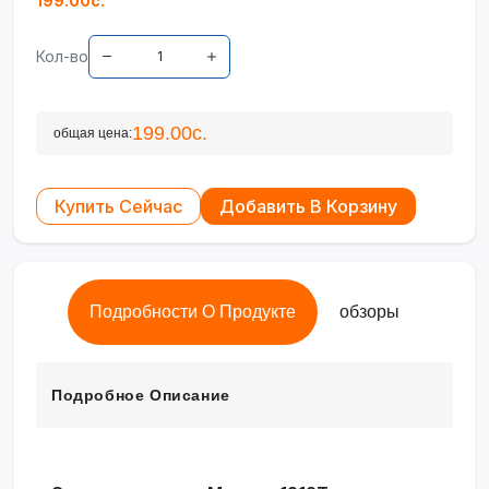
199.00с.
Кол-во
199.00с.
общая цена:
Купить Сейчас
Добавить В Корзину
Подробности О Продукте
обзоры
Подробное Описание