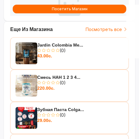
Посетить Магазин
Еще Из Магазина
Посмотреть все
Jardin Colombia Me...
(0)
43.00с.
Смесь НАН 1 2 3 4...
(0)
220.00с.
Зубная Паста Colga...
(0)
29.00с.