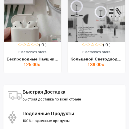
( 0 )
( 0 )
Electronics store
Electronics store
Беспроводные Наушники Air...
Кольцевой Светодиодный Св...
125.00с.
139.00с.
Быстрая Доставка
быстрая доставка по всей стране
Подлинные Продукты
100% подлинные продукты