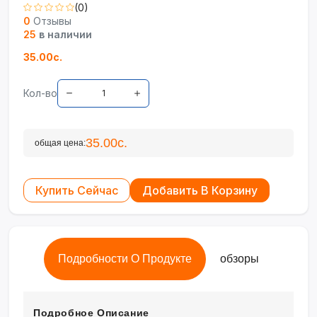
(0)
0
Отзывы
25
в наличии
35.00с.
Кол-во
35.00с.
общая цена:
Купить Сейчас
Добавить В Корзину
Подробности О Продукте
обзоры
Подробное Описание