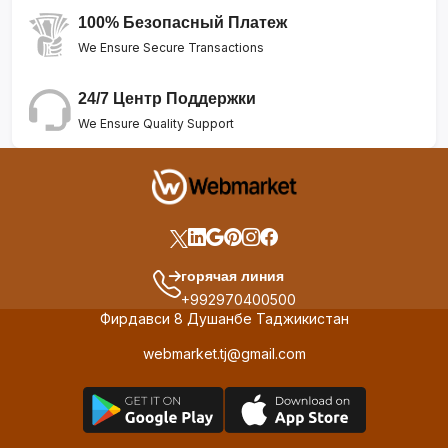
100% Безопасный Платеж
We Ensure Secure Transactions
24/7 Центр Поддержки
We Ensure Quality Support
горячая линия
+992970400500
Фирдавси 8 Душанбе Таджикистан
webmarket.tj@gmail.com