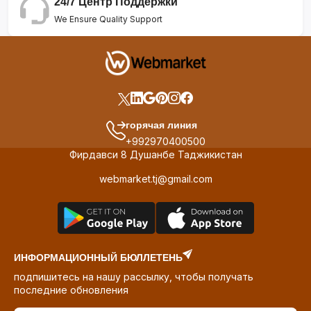
24/7 Центр Поддержки
We Ensure Quality Support
горячая линия
+992970400500
Фирдавси 8 Душанбе Таджикистан
webmarket.tj@gmail.com
ИНФОРМАЦИОННЫЙ БЮЛЛЕТЕНЬ
подпишитесь на нашу рассылку, чтобы получать
последние обновления