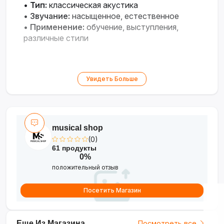
•
Тип:
классическая акустика
•
Звучание:
насыщенное, естественное
•
Применение:
обучение, выступления,
различные стили
Увидеть Больше
musical shop
(0)
61 продукты
0%
положительный отзыв
Посетить Магазин
Еще Из Магазина
Посмотреть все