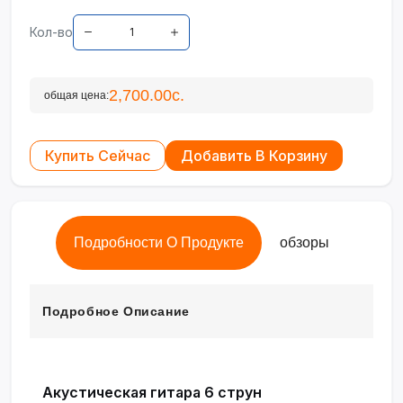
Кол-во
2,700.00с.
общая цена:
Купить Сейчас
Добавить В Корзину
Подробности О Продукте
обзоры
Подробное Описание
Акустическая гитара 6 струн