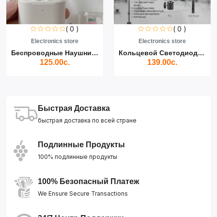
( 0 )
( 0 )
Electronics store
Electronics store
Беспроводные Наушники Air...
Кольцевой Светодиодный Св...
125.00с.
139.00с.
Быстрая Доставка
быстрая доставка по всей стране
Подлинные Продукты
100% подлинные продукты
100% Безопасный Платеж
We Ensure Secure Transactions