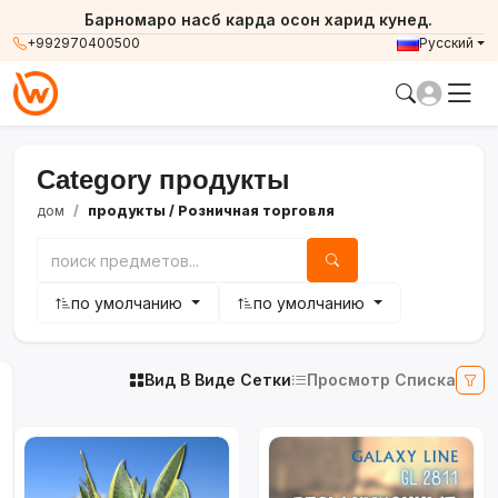
Барномаро насб карда осон харид кунед.
+992970400500
Русский
Category продукты
дом
продукты
/ Розничная торговля
по умолчанию
по умолчанию
Вид В Виде Сетки
Просмотр Списка