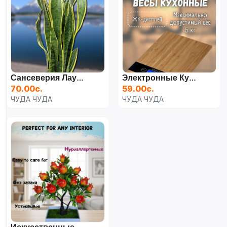
Сансеверия Лауренти,
Электронные Кухонные Весы
70.00с.
59.00с.
ЧУДА ЧУДА
ЧУДА ЧУДА