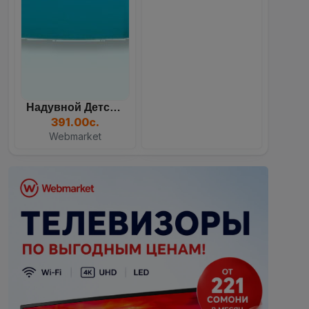
Надувной Детский Бассейн...
391.00с.
Webmarket