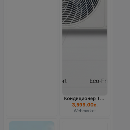
Кондиционер TCL TAC, Белы...
3,599.00с.
Webmarket