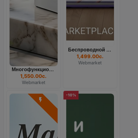
Беспроводной Вертикальный...
1,499.00с.
Webmarket
Многофункциональный Кулер...
1,550.00с.
Webmarket
-10%