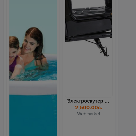
Электроскутер Dream 350W...
2,500.00с.
Webmarket