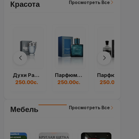
Просмотреть Все
Красота
Духи Paco Rabanne...
Парфюмерная Вода V...
Парфюмерная Вода C...
250.00с.
250.00с.
250.00с.
Просмотреть Все
Мебель