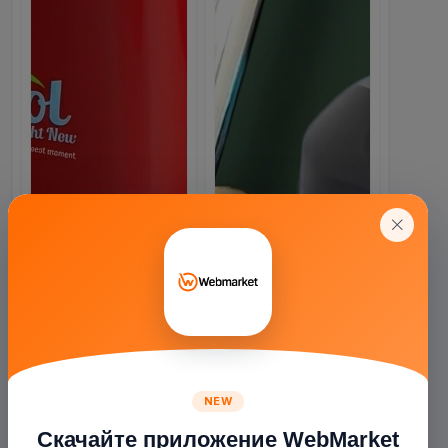
NEW
Скачайте приложение WebMarket