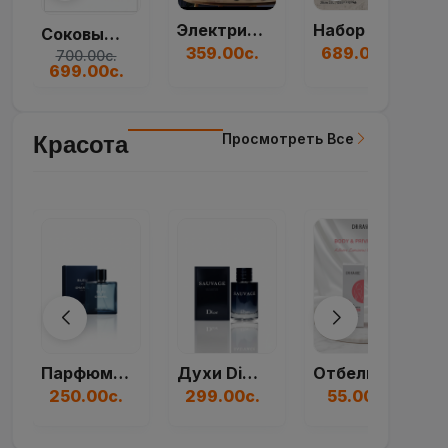
Просмотреть Все
Красота
Духи Dior Sauvage...
Отбеливающий Крем...
Духи Paco Rabanne...
299.00с.
55.00с.
250.00с.
Просмотреть Все
Мебель