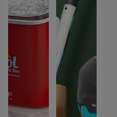
NEW
Скачайте приложение WebMarket