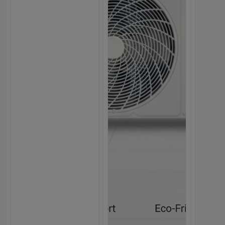
Кондиционер TCL TAC, Белы...
3,599.00с.
Webmarket