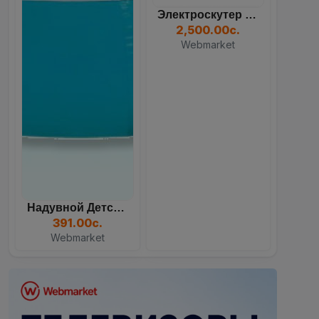
Надувной Детский Бассейн...
391.00с.
Webmarket