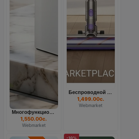
Беспроводной Вертикальный...
1,499.00с.
Webmarket
Многофункциональный Кулер...
1,550.00с.
Webmarket
-10%