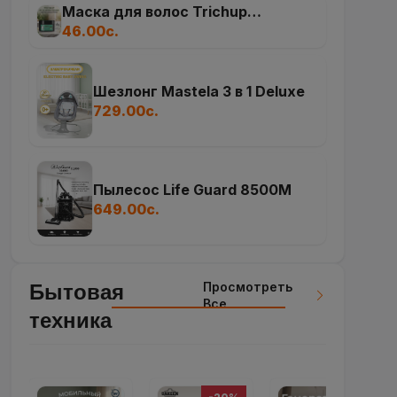
Пылесос Life Guard 8500M
649.00с.
Просмотреть
Бытовая
Все
техника
-20%