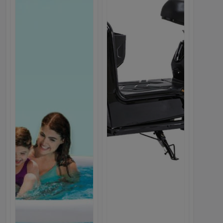
Электроскутер Dream 350W...
2,500.00с.
Webmarket