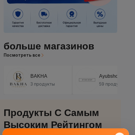
больше магазинов
Посмотреть все
BAKHA
Ayubshop.tj
3 продукты
59 продукты
Продукты С Самым
Высоким Рейтингом
Посмотреть все