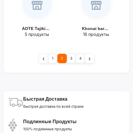
AOTE Tajikista...
Khonai barohat
5 продукты
16 продукты
‹
›
1
2
3
4
Быстрая Доставка
быстрая доставка по всей стране
Подлинные Продукты
100% подлинные продукты