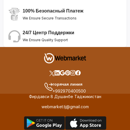
100% Безопасный Платеж
We Ensure Secure Transactions
24/7 Центр Поддержки
We Ensure Quality Support
горячая линия
+992970400500
Фирдавси 8 Душанбе Таджикистан
webmarket.tj@gmail.com