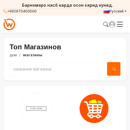
Барномаро насб карда осон харид кунед.
+992970400500
Русский
Топ Магазинов
дом
магазины