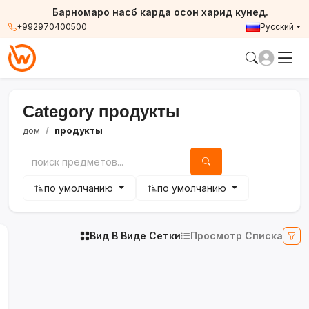
Барномаро насб карда осон харид кунед.
+992970400500
Русский
Category продукты
дом
продукты
по умолчанию
по умолчанию
Вид В Виде Сетки
Просмотр Списка