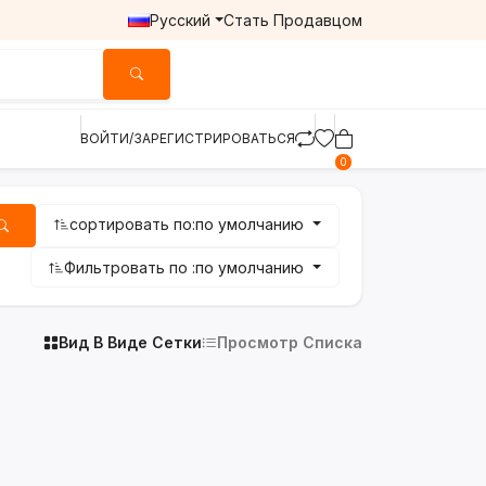
Русский
Стать Продавцом
ВОЙТИ/ЗАРЕГИСТРИРОВАТЬСЯ
0
сортировать по:
по умолчанию
Фильтровать по :
по умолчанию
Вид В Виде Сетки
Просмотр Списка