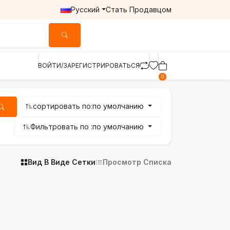
Русский
Стать Продавцом
ВОЙТИ/ЗАРЕГИСТРИРОВАТЬСЯ
0
сортировать по:
по умолчанию
Фильтровать по :
по умолчанию
Вид В Виде Сетки
Просмотр Списка