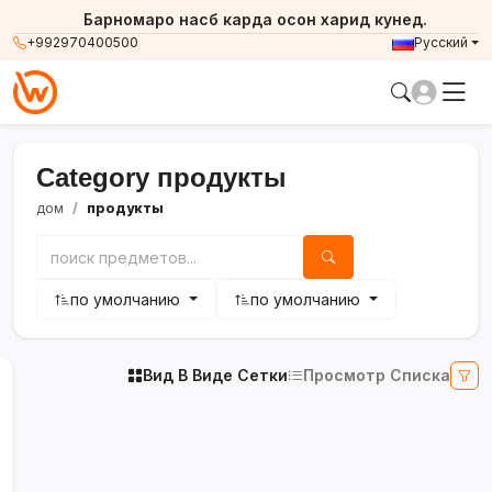
Барномаро насб карда осон харид кунед.
+992970400500
Русский
Category продукты
дом
продукты
по умолчанию
по умолчанию
Вид В Виде Сетки
Просмотр Списка