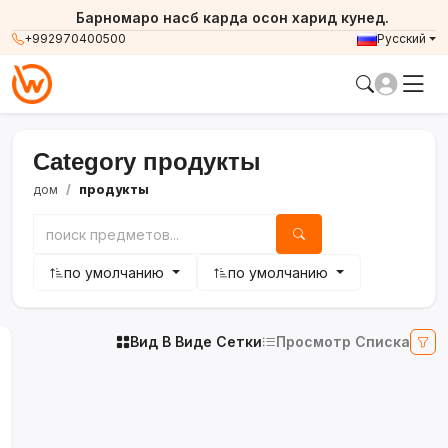
Барномаро насб карда осон харид кунед.
+992970400500
Русский
Category продукты
дом
продукты
по умолчанию
по умолчанию
Вид В Виде Сетки
Просмотр Списка