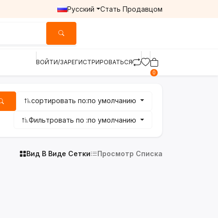
Русский
Стать Продавцом
ВОЙТИ/ЗАРЕГИСТРИРОВАТЬСЯ
0
сортировать по:
по умолчанию
Фильтровать по :
по умолчанию
Вид В Виде Сетки
Просмотр Списка