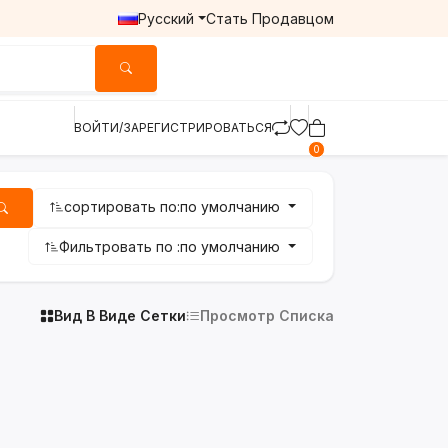
Русский
Стать Продавцом
ВОЙТИ/ЗАРЕГИСТРИРОВАТЬСЯ
0
сортировать по:
по умолчанию
Фильтровать по :
по умолчанию
Вид В Виде Сетки
Просмотр Списка