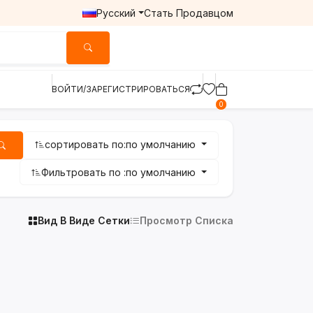
Русский
Стать Продавцом
ВОЙТИ/ЗАРЕГИСТРИРОВАТЬСЯ
0
сортировать по:
по умолчанию
Фильтровать по :
по умолчанию
Вид В Виде Сетки
Просмотр Списка