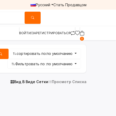
Русский
Стать Продавцом
ВОЙТИ/ЗАРЕГИСТРИРОВАТЬСЯ
0
сортировать по:
по умолчанию
Фильтровать по :
по умолчанию
Вид В Виде Сетки
Просмотр Списка