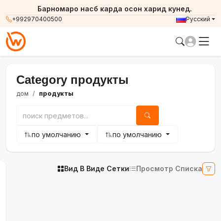
Барномаро насб карда осон харид кунед.
+992970400500
Русский
Category продукты
дом
продукты
по умолчанию
по умолчанию
Вид В Виде Сетки
Просмотр Списка