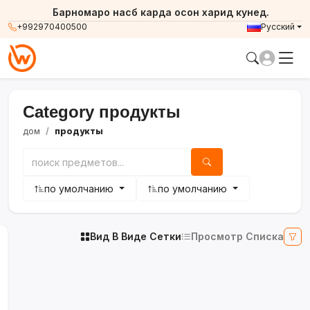
Барномаро насб карда осон харид кунед.
+992970400500
Русский
Category продукты
дом
продукты
по умолчанию
по умолчанию
Вид В Виде Сетки
Просмотр Списка