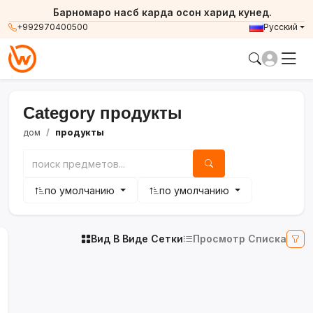
Барномаро насб карда осон харид кунед.
+992970400500
Русский
Category продукты
дом
продукты
по умолчанию
по умолчанию
Вид В Виде Сетки
Просмотр Списка