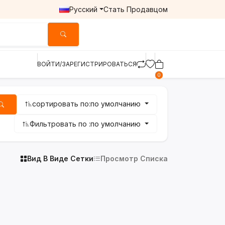
Русский
Стать Продавцом
ВОЙТИ/ЗАРЕГИСТРИРОВАТЬСЯ
0
сортировать по:
по умолчанию
Фильтровать по :
по умолчанию
Вид В Виде Сетки
Просмотр Списка