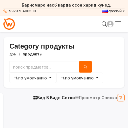
Барномаро насб карда осон харид кунед.
+992970400500
Русский
Category продукты
дом
продукты
по умолчанию
по умолчанию
Вид В Виде Сетки
Просмотр Списка