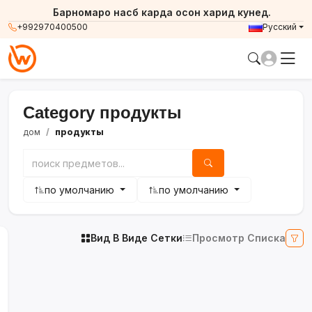
Барномаро насб карда осон харид кунед.
+992970400500
Русский
Category продукты
дом
продукты
по умолчанию
по умолчанию
Вид В Виде Сетки
Просмотр Списка