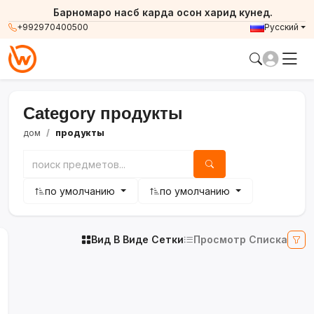
Барномаро насб карда осон харид кунед.
+992970400500
Русский
Category продукты
дом
продукты
по умолчанию
по умолчанию
Вид В Виде Сетки
Просмотр Списка