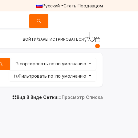
Русский
Стать Продавцом
ВОЙТИ/ЗАРЕГИСТРИРОВАТЬСЯ
0
сортировать по:
по умолчанию
Фильтровать по :
по умолчанию
Вид В Виде Сетки
Просмотр Списка