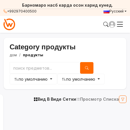
Барномаро насб карда осон харид кунед.
+992970400500
Русский
Category продукты
дом
продукты
по умолчанию
по умолчанию
Вид В Виде Сетки
Просмотр Списка