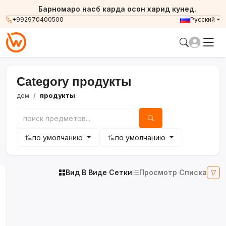
Барномаро насб карда осон харид кунед.
+992970400500
Русский
Category продукты
дом
продукты
по умолчанию
по умолчанию
Вид В Виде Сетки
Просмотр Списка