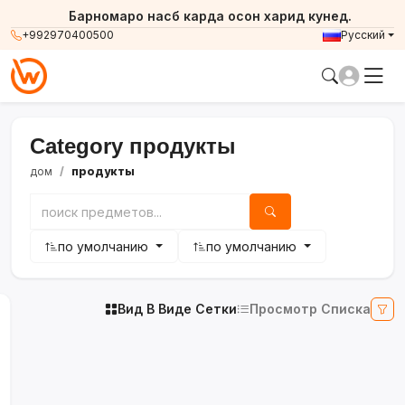
Барномаро насб карда осон харид кунед.
+992970400500
Русский
Category продукты
дом
продукты
по умолчанию
по умолчанию
Вид В Виде Сетки
Просмотр Списка