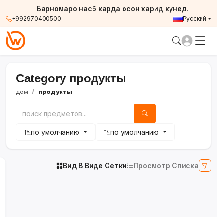
Барномаро насб карда осон харид кунед.
+992970400500
Русский
Category продукты
дом
продукты
по умолчанию
по умолчанию
Вид В Виде Сетки
Просмотр Списка