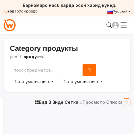
Барномаро насб карда осон харид кунед.
+992970400500
Русский
Category продукты
дом
продукты
по умолчанию
по умолчанию
Вид В Виде Сетки
Просмотр Списка