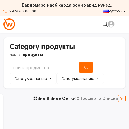
Барномаро насб карда осон харид кунед.
+992970400500
Русский
Category продукты
дом
продукты
по умолчанию
по умолчанию
Вид В Виде Сетки
Просмотр Списка